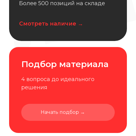
ЛТМ
Более 500 позиций на складе
Смотреть наличие →
Подбор материала
4 вопроса до идеального
решения
Начать подбор →