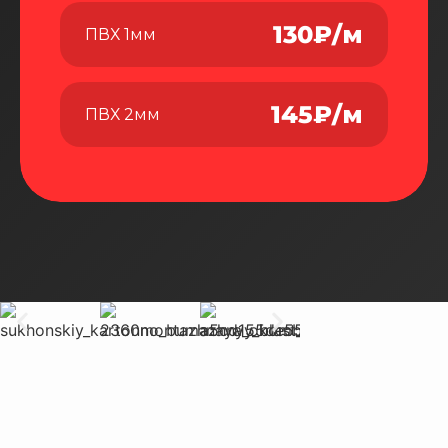
130₽/м
ПВХ 1мм
145₽/м
ПВХ 2мм