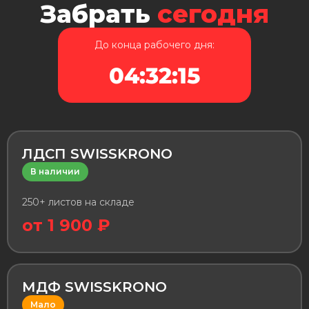
Забрать
сегодня
До конца рабочего дня:
04:32:15
ЛДСП SWISSKRONO
В наличии
250+ листов на складе
от 1 900 ₽
МДФ SWISSKRONO
Мало