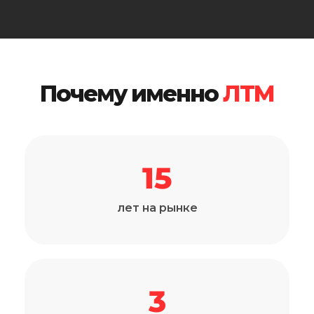
Почему именно
ЛТМ
15
лет на рынке
3