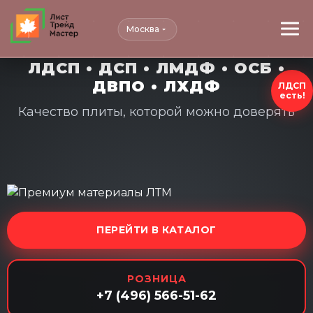
Москва
ЛДСП • ДСП • ЛМДФ • ОСБ •
ДВПО • ЛХДФ
ЛДСП
есть!
Качество плиты, которой можно доверять
ПЕРЕЙТИ В КАТАЛОГ
РОЗНИЦА
+7 (496) 566-51-62