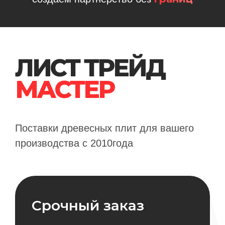
ЛИСТ ТРЕЙД
МАСТЕР
Поставки древесных плит для вашего
производства с 2010года
Срочный заказ