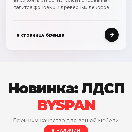
высокой плотностью. Сбалансированная
палитра фоновых и древесных декоров.
На страницу бренда
Новинка: ЛДСП
BYSPAN
Премиум качество для вашей мебели
В НАЛИЧИИ