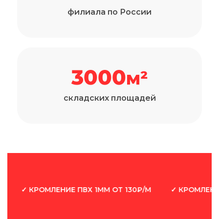
филиала по России
3000
м²
складских площадей
✓ КРОМЛЕНИЕ ПВХ 1ММ ОТ 130₽/М
✓ КРОМЛЕНИЕ