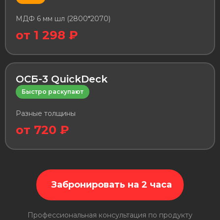
МДФ 6 мм шл (2800*2070)
от 1 298 ₽
ОСБ-3 QuickDeck
Быстро раскупают
Разные толщины
от 720 ₽
Забронировать на 2 часа
Профессиональная консультация по продукту