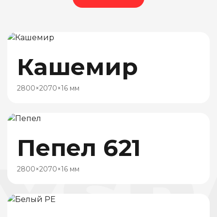
Кашемир
2800×2070×16 мм
Пепел 621
YSP
2800×2070×16 мм